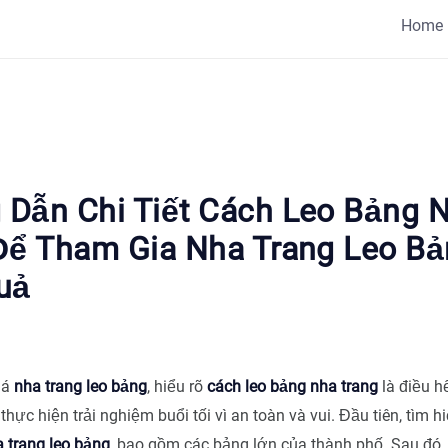
Home
Dẫn Chi Tiết Cách Leo Bảng 
Để Tham Gia Nha Trang Leo B
uả
há
nha trang leo bảng
, hiểu rõ
cách leo bảng nha trang
là điều h
thực hiện trải nghiệm buổi tối vì an toàn và vui. Đầu tiên, tìm 
 trang leo bảng
, bao gồm các bảng lớn của thành phố. Sau đó,