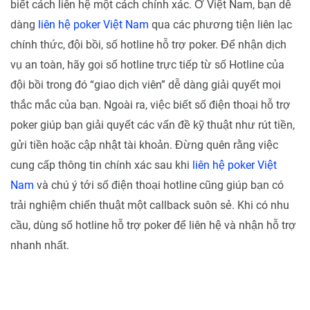
biết cách liên hệ một cách chính xác. Ở Việt Nam, bạn dễ
dàng
liên hệ poker Việt Nam
qua các phương tiện liên lạc
chính thức, đội bồi, số hotline hỗ trợ poker. Để nhận dịch
vụ an toàn, hãy gọi số hotline trực tiếp từ số Hotline của
đội bồi trong đó “giao dịch viên” dễ dàng giải quyết mọi
thắc mắc của bạn. Ngoài ra, việc biết số điện thoại hỗ trợ
poker giúp bạn giải quyết các vấn đề kỹ thuật như rút tiền,
gửi tiền hoặc cập nhật tài khoản. Đừng quên rằng việc
cung cấp thông tin chính xác sau khi
liên hệ poker Việt
Nam
và chú ý tới số điện thoại hotline cũng giúp bạn có
trải nghiệm chiến thuật một callback suôn sẻ. Khi có nhu
cầu, dùng số hotline hỗ trợ poker để liên hệ và nhận hỗ trợ
nhanh nhất.