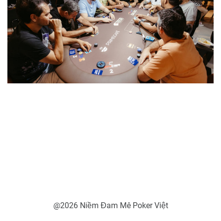
@2026 Niềm Đam Mê Poker Việt