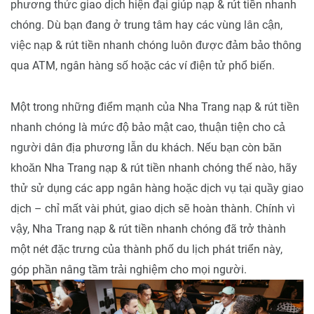
phương thức giao dịch hiện đại giúp nạp & rút tiền nhanh
chóng. Dù bạn đang ở trung tâm hay các vùng lân cận,
việc nạp & rút tiền nhanh chóng luôn được đảm bảo thông
qua ATM, ngân hàng số hoặc các ví điện tử phổ biến.
Một trong những điểm mạnh của Nha Trang nạp & rút tiền
nhanh chóng là mức độ bảo mật cao, thuận tiện cho cả
người dân địa phương lẫn du khách. Nếu bạn còn băn
khoăn Nha Trang nạp & rút tiền nhanh chóng thế nào, hãy
thử sử dụng các app ngân hàng hoặc dịch vụ tại quầy giao
dịch – chỉ mất vài phút, giao dịch sẽ hoàn thành. Chính vì
vậy, Nha Trang nạp & rút tiền nhanh chóng đã trở thành
một nét đặc trưng của thành phố du lịch phát triển này,
góp phần nâng tầm trải nghiệm cho mọi người.