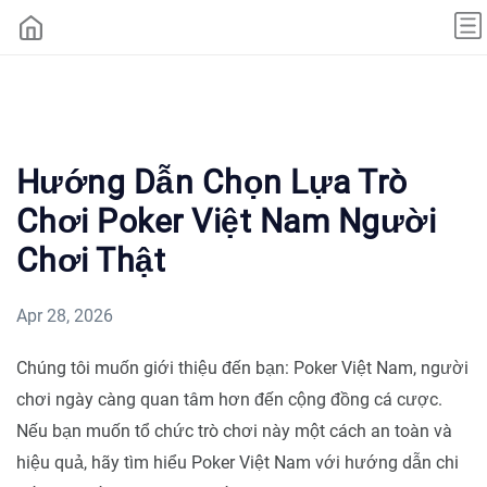
Hướng Dẫn Chọn Lựa Trò
Chơi Poker Việt Nam Người
Chơi Thật
Apr 28, 2026
Chúng tôi muốn giới thiệu đến bạn: Poker Việt Nam, người
chơi ngày càng quan tâm hơn đến cộng đồng cá cược.
Nếu bạn muốn tổ chức trò chơi này một cách an toàn và
hiệu quả, hãy tìm hiểu Poker Việt Nam với hướng dẫn chi