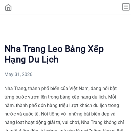
Nha Trang Leo Bảng Xếp
Hạng Du Lịch
May 31, 2026
Nha Trang, thành phố biển của Việt Nam, đang nổi bật
từng bước vươn lên trong bảng xếp hạng du lịch. Mỗi
năm, thành phố đón hàng triệu lượt khách du lịch trong
nước và quốc tế. Nổi tiếng với những bãi biển đẹp và
hàng loạt hoạt động giải trí, vui chơi, Nha Trang không chỉ
là một điểm đến lý tưởng, mà còn là nơi “nâng tầm vị thế