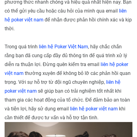
phương thức nhanh chóng và hiệu quả nhất hiện nay. Bạn
có thể gửi yêu cầu hoặc câu hỏi của mình qua email
liên
hệ poker việt nam
để nhận được phản hồi chính xác và kịp
thời.
Trong quá trình
liên hệ Poker Việt Nam
, hãy chắc chắn
rằng bạn đã cung cấp đầy đủ thông tin để quá trình xử lý
diễn ra thuận lợi. Đừng quên kiểm tra email
liên hệ poker
việt nam
thường xuyên để không bỏ lỡ các phản hồi quan
trọng. Với sự hỗ trợ từ đội ngũ chuyên nghiệp,
liên hệ
poker việt nam
sẽ giúp bạn có trải nghiệm tốt nhất khi
tham gia các hoạt động của tổ chức. Để đảm bảo an toàn
và tiện lợi, hãy sử dụng email
liên hệ poker việt nam
khi
cần thiết để được tư vấn và hỗ trợ tận tình.